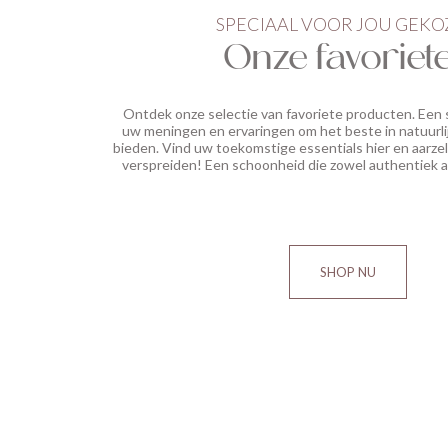
SPECIAAL VOOR JOU GEK
Onze favoriet
Ontdek onze selectie van favoriete producten. Een s
uw meningen en ervaringen om het beste in natuurli
bieden. Vind uw toekomstige essentials hier en aarze
verspreiden! Een schoonheid die zowel authentiek a
SHOP NU