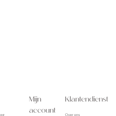
Mijn
Klantendienst
account
weg
Over ons