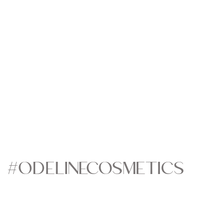
#ODELINECOSMETICS