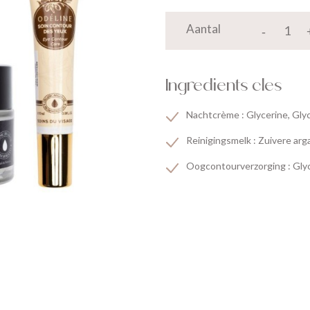
Aantal
Ingredients cles
Nachtcrème : Glycerine, Glyci
Reinigingsmelk : Zuivere arg
Oogcontourverzorging : Glyc