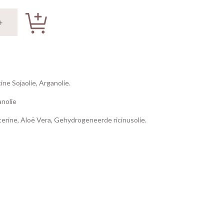
ne Sojaolie, Arganolie.
anolie
erine, Aloë Vera, Gehydrogeneerde ricinusolie.