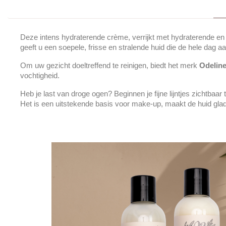
Deze intens hydraterende crème, verrijkt met hydraterende en 
geeft u een soepele, frisse en stralende huid die de hele dag a
Om uw gezicht doeltreffend te reinigen, biedt het merk
Odelin
vochtigheid.
Heb je last van droge ogen? Beginnen je fijne lijntjes zichtbaa
Het is een uitstekende basis voor make-up, maakt de huid glad