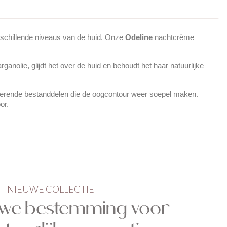
rschillende niveaus van de huid. Onze
Odeline
nachtcrème
ganolie, glijdt het over de huid en behoudt het haar natuurlijke
terende bestanddelen die de oogcontour weer soepel maken.
or.
NIEUWE COLLECTIE
uwe bestemming voor