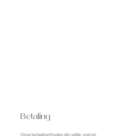
Betaling
Onze betaalmethoden zijn veilig, snel en