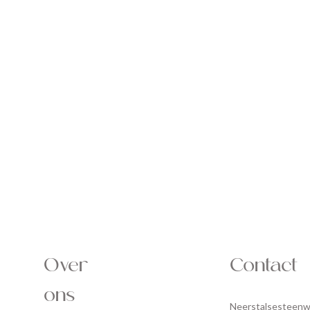
Over
Contact
ons
Neerstalsesteen