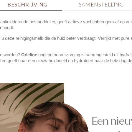
BESCHRIJVING
SAMENSTELLING
antioxiderende bestanddelen, geeft actieve vochtinbrengers af op ve
anhoudt.
e
u deze reinigingsmelk die de huid beter verdraagt. Verrijkt met pure ar
r te worden?
Odeline
oogcontourverzorging is samengesteld uit hydra
 en geeft haar een nieuw huidbeeld en hydrateert haar de hele dag do
Een nie