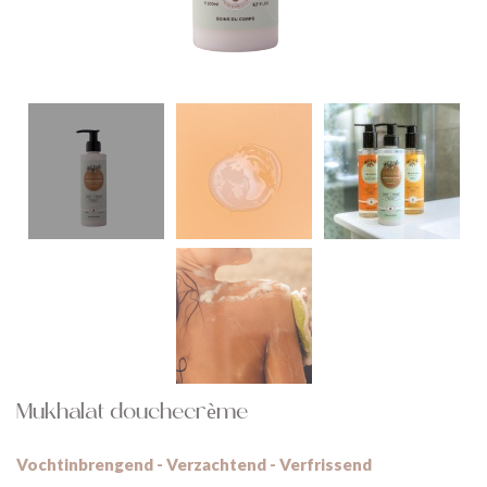
Mukhalat douchecrème
Vochtinbrengend - Verzachtend - Verfrissend