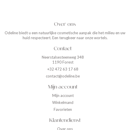
Over ons
Odeline biedt u een natuurlijke cosmetische aanpak die het milieu en uw
huid respecteert. Een terugkeer naar onze wortels.
Contact
Neerstalsesteenweg 348
1190 Forest
+32 472 63 17 68
contact@odeline.be
Mijn account
Mijn account
Winkelmand
Favorieten
Klantendienst
Over ons