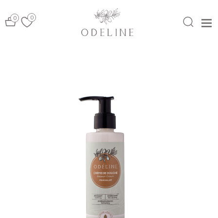
0
0
MENU