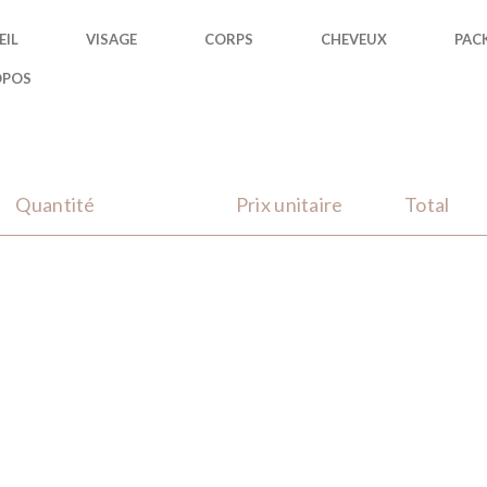
EIL
VISAGE
CORPS
CHEVEUX
PAC
OPOS
Quantité
Prix unitaire
Total