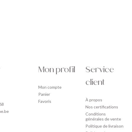
t
Mon profil
Service
client
Mon compte
Panier
À propos
Favoris
68
Nos certifications
ne.be
Conditions
générales de vente
Politique de livraison