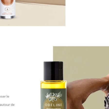
oser le
 autour de