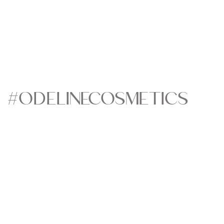
#ODELINECOSMETICS